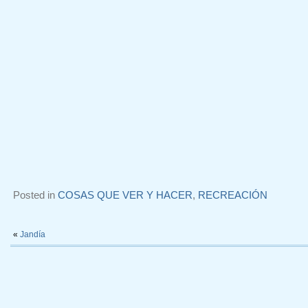
Posted in
COSAS QUE VER Y HACER
,
RECREACIÓN
«
Jandía