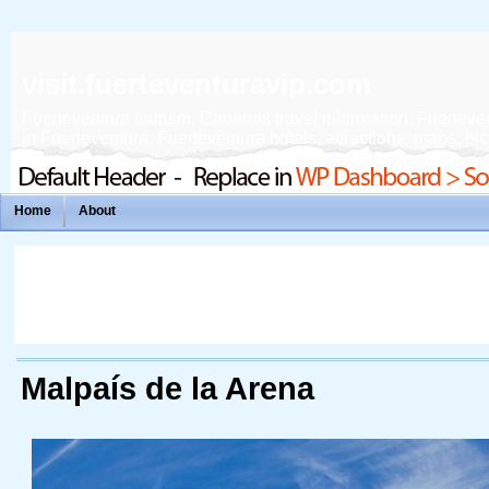
visit.fuerteventuravip.com
Fuerteventura tourism, Canarias travel information, Fuerteven
in Fuerteventura, Fuerteventura hotels, attractions, maps, pict
Home
About
Malpaís de la Arena