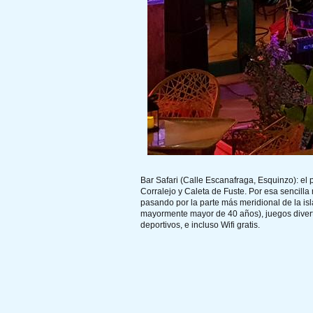
Bar Safari (Calle Escanafraga, Esquinzo): el
Corralejo y Caleta de Fuste. Por esa sencilla
pasando por la parte más meridional de la isl
mayormente mayor de 40 años), juegos diverti
deportivos, e incluso Wifi gratis.