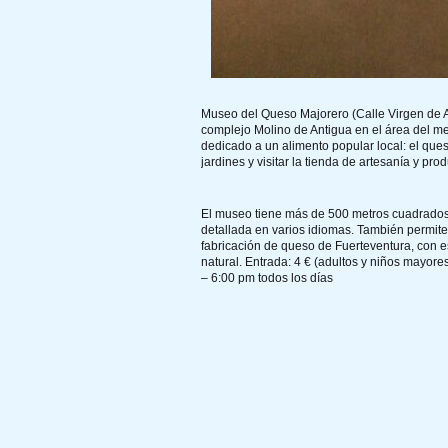
Museo del Queso Majorero (Calle Virgen de A
complejo Molino de Antigua en el área del med
dedicado a un alimento popular local: el ques
jardines y visitar la tienda de artesanía y pro
El museo tiene más de 500 metros cuadrados 
detallada en varios idiomas. También permite a 
fabricación de queso de Fuerteventura, con e
natural. Entrada: 4 € (adultos y niños mayor
– 6:00 pm todos los días