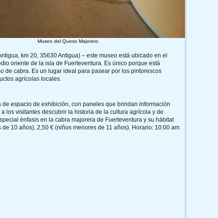
Museo del Queso Majorero
ntigua, km 20, 35630 Antigua) – este museo está ubicado en el
io oriente de la isla de Fuerteventura. Es único porque está
o de cabra. Es un lugar ideal para pasear por los pintorescos
ductos agrícolas locales.
de espacio de exhibición, con paneles que brindan información
los visitantes descubrir la historia de la cultura agrícola y de
special énfasis en la cabra majorera de Fuerteventura y su hábitat
es de 10 años), 2,50 € (niños menores de 11 años). Horario: 10:00 am