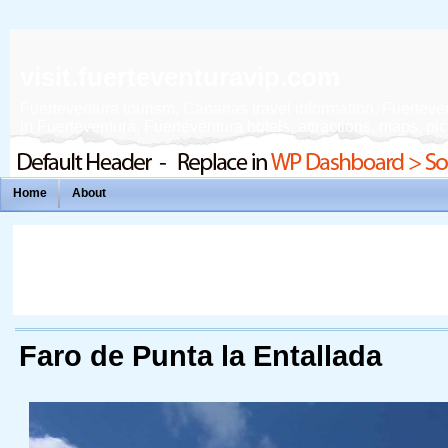
visit.fuerteventuravip.com
Fuerteventura tourism, Canarias travel information, Fuerteven
in Fuerteventura, Fuerteventura hotels, attractions, maps, pict
Home
About
Faro de Punta la Entallada