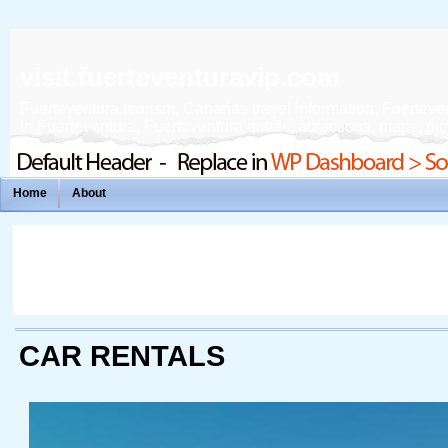
visit.fuerteventuravip.com
Fuerteventura tourism, Canarias travel information, Fuerteven
in Fuerteventura, Fuerteventura hotels, attractions, maps, pict
Home
About
CAR RENTALS